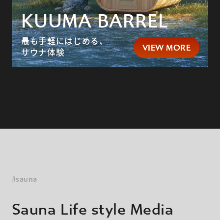
KUUMA BARREL
最も手軽にはじめる、
VIEW MORE
VIEW MORE
サウナ体験
#sauna
Sauna Life style Media