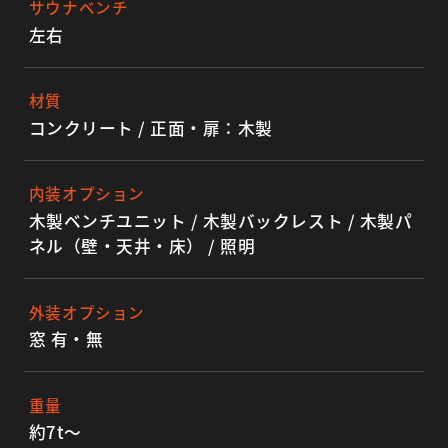
サウナベンチ
左右
材質
コンクリート / 正面・扉：木製
内装オプション
木製ベンチユニット / 木製バックレスト / 木製パ
ネル（壁・天井・床） / 照明
外装オプション
窓 有・無
重量
約7t〜