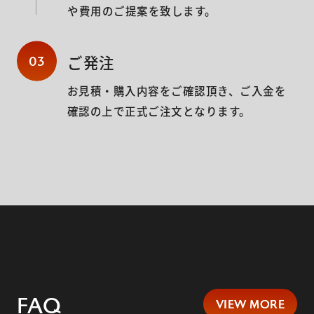
や費用のご提案を致します。
ご発注
03
お見積・購入内容をご確認頂き、ご入金を
確認の上で正式ご注文となります。
FAQ
VIEW MORE
VIEW MORE