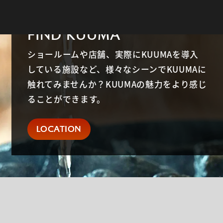
テナンスが必要なことはありません。
造物の上に設置の場合は、構造物の荷重計算
がけください。
をご自身でお願いしております。
FIND KUUMA
ショールームや店舗、実際にKUUMAを導入
している施設など、様々なシーンでKUUMAに
触れてみませんか？KUUMAの魅力をより感じ
ることができます。
LOCATION
LOCATION