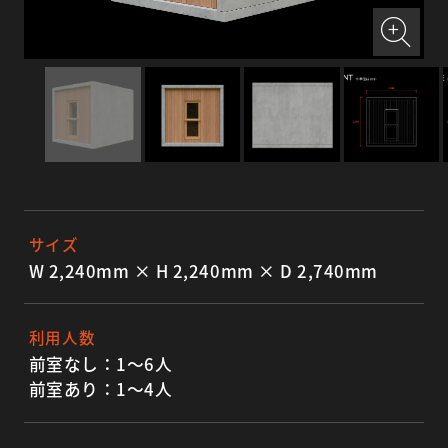
サイズ
W 2,240mm × H 2,240mm × D 2,740mm
利用人数
前室なし：1〜6人
前室あり：1〜4人