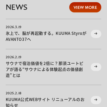
NEWS
VIEW MORE
VIEW MORE
2026.3.19
氷上で、脳が再起動する。KUUMA Styroが
AVANTO37へ
2026.2.19
サウナで宿泊価値を2倍に？那須ユートピ
アが語る“サウナによる体験起点の価値創
造”とは
2025.2.18
KUUMA公式WEBサイト リニューアルのお
知らせ