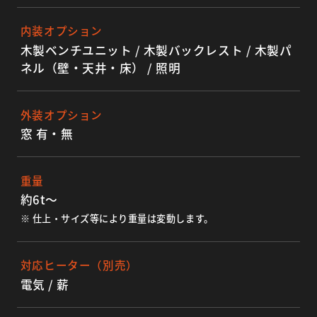
内装オプション
木製ベンチユニット / 木製バックレスト / 木製パ
ネル（壁・天井・床） / 照明
外装オプション
窓 有・無
重量
約6t〜
※ 仕上・サイズ等により重量は変動します。
対応ヒーター（別売）
電気 / 薪