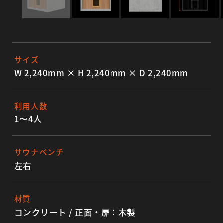
サイズ
W 2,240mm × H 2,240mm × D 2,240mm
利用人数
1〜4人
サウナベンチ
左右
材質
コンクリート / 正面・扉：木製